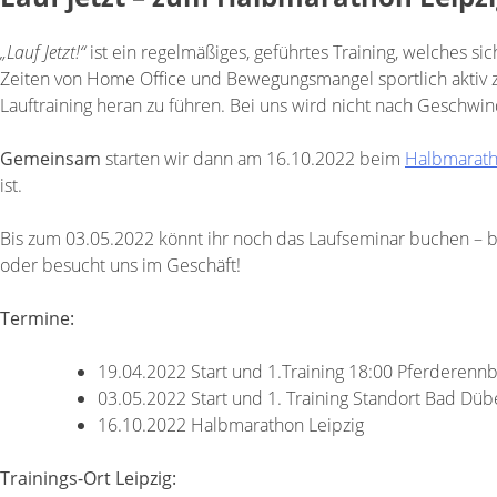
„Lauf Jetzt!“
ist ein regelmäßiges, geführtes Training, welches si
Zeiten von Home Office und Bewegungsmangel sportlich aktiv
Lauftraining heran zu führen. Bei uns wird nicht nach Geschw
Gemeinsam
starten wir dann am 16.10.2022 beim
Halbmarath
ist.
Bis zum 03.05.2022 könnt ihr noch das Laufseminar buchen – bei
oder besucht uns im Geschäft!
Termine:
19.04.2022 Start und 1.Training 18:00 Pferderennb
03.05.2022 Start und 1. Training Standort Bad Dü
16.10.2022 Halbmarathon Leipzig
Trainings-Ort Leipzig: