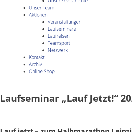
Unsere Geschichte
Unser Team
Aktionen
Veranstaltungen
Laufseminare
Laufreisen
Teamsport
Netzwerk
Kontakt
Archiv
Online Shop
Laufseminar „Lauf Jetzt!“ 2
Lauf jetzt – zum Halbmarathon Leipz