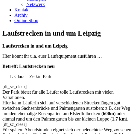
Netzwerk
Kontakt
Archiv
Online Shop
Laufstrecken in und um Leipzig
Laufstrecken in und um Leipzig
Hier könnt ihr u.a. euer Laufequipment ausführen …
Betreff:
Laufstrecken neu
Clara – Zetkin Park
[dt_sc_clear]
Der Park bietet für alle Läufer tolle Laufstrecken mit vielen
Variationen.
Hier kann LäuferIn sich auf verschiedenen Streckenlängen gut
zwischen Sachsenbrücke und Palmengarten austoben: z.B. der Weg
um den ehemalige Rosengarten am Elsterflutbecken (
600m
) oder
einmal rund um den Palmengarten bis zur kleinen Luppe (
1,7 km
).
[dt_sc_clear]
Für spätere Abendstunden eignet sich der beleuchtete Weg zwischen