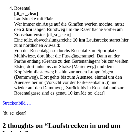
Rosental
[dt_sc_clear]
Laufstrecke mit Flair.
Wer immer ein Auge auf die Giraffen werfen möchte, nutzt
den
2 km
langen Rundweg um die Rasenfläche vorbei am
Zooschaufenster. [dt_sc_clear]
Eine tolle, abwechslungsreiche
10 km
Laufstrecke startet hier
zum nördlichen Auwald:
Von der Rosentalgasse durchs Rosental zum Sportplatz
Mühlwiese, dort über die Fussgängerampel. Dann an der
Parthe entlang (Grenze zu den Gartenanlagen) bis zur weißen
Elster, dort links bis zur Straße (Marienweg) und dem
Kopfsteinpflasterweg bis hin zur neuen Luppe folgen.
(Dammweg). Dort gehts bis zum Auensee, einmal um den
Auensee herum (Vorsicht vor der Parkeisenbahn :)) und
wieder auf den Dammweg. Zurück bis in Rosental und zur
Rosentalgasse sind es genau 10 km.[dt_sc_clear]
Streckenbild …
[dt_sc_clear]
2 thoughts on “
Laufstrecken in und um