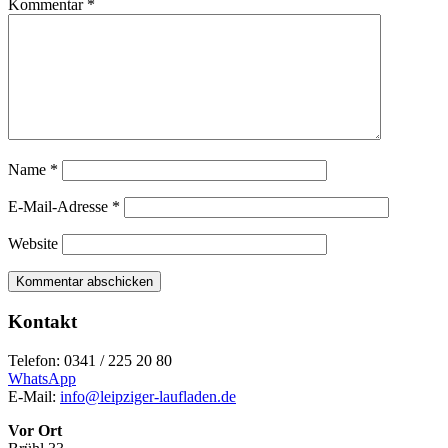
Kommentar
*
Name
*
E-Mail-Adresse
*
Website
Kontakt
Telefon: 0341 / 225 20 80
WhatsApp
E-Mail:
info@leipziger-laufladen.de
Vor Ort