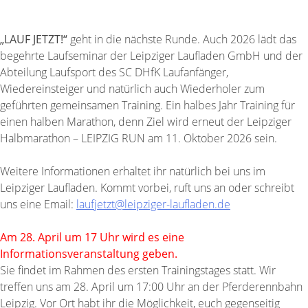
„LAUF JETZT!“
geht in die nächste Runde. Auch 2026 lädt das
begehrte Laufseminar der Leipziger Laufladen GmbH und der
Abteilung Laufsport des SC DHfK Laufanfänger,
Wiedereinsteiger und natürlich auch Wiederholer zum
geführten gemeinsamen Training. Ein halbes Jahr Training für
einen halben Marathon, denn Ziel wird erneut der Leipziger
Halbmarathon – LEIPZIG RUN am 11. Oktober 2026 sein.
Weitere Informationen erhaltet ihr natürlich bei uns im
Leipziger Laufladen. Kommt vorbei, ruft uns an oder schreibt
uns eine Email:
laufjetzt@leipziger-laufladen.de
Am 28. April um 17 Uhr wird es
eine
Informationsveranstaltung geben.
Sie findet im Rahmen des ersten Trainingstages statt. Wir
treffen uns am 28. April um 17:00 Uhr an der Pferderennbahn
Leipzig. Vor Ort habt ihr die Möglichkeit, euch gegenseitig