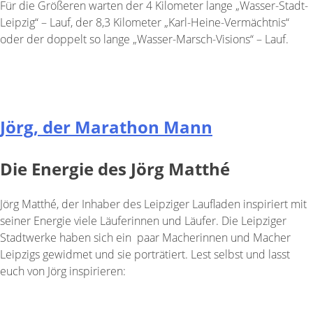
Für die Größeren warten der 4 Kilometer lange „Wasser-Stadt-
Leipzig“ – Lauf, der 8,3 Kilometer „Karl-Heine-Vermächtnis“
oder der doppelt so lange „Wasser-Marsch-Visions“ – Lauf.
Hier geht es zur Anmeldung bei Baer Service
Jörg, der Marathon Mann
Die Energie des Jörg Matthé
Jörg Matthé, der Inhaber des Leipziger Laufladen inspiriert mit
seiner Energie viele Läuferinnen und Läufer. Die Leipziger
Stadtwerke haben sich ein paar Macherinnen und Macher
Leipzigs gewidmet und sie porträtiert. Lest selbst und lasst
euch von Jörg inspirieren:
Jörg Matthé: 105 Marathons, ein Laden, eine Mission