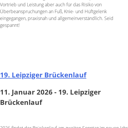
Vortrieb und Leistung aber auch für das Risiko von
Überbeanspruchungen an Fuß, Knie- und Hüftgelenk
eingegangen, praxisnah und allgemeinverständlich. Seid
gespannt!
Hier Platz sichern!
19. Leipziger Brückenlauf
11. Januar 2026 - 19. Leipziger
Brückenlauf
2026 findet der Brückenlauf am zweiten Sonntag im neuen Jahr