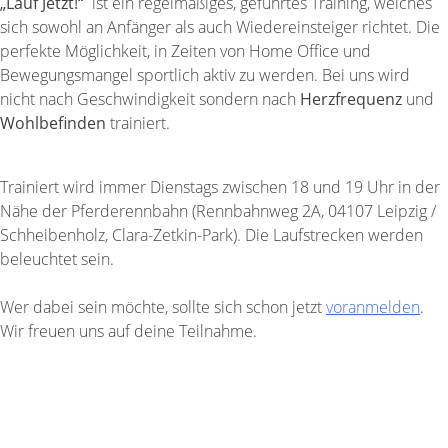
„Lauf Jetzt!“
ist ein regelmäßiges, geführtes Training, welches
sich sowohl an Anfänger als auch Wiedereinsteiger richtet. Die
perfekte Möglichkeit, in Zeiten von Home Office und
Bewegungsmangel sportlich aktiv zu werden. Bei uns wird
nicht nach Geschwindigkeit sondern nach
Herzfrequenz
und
Wohlbefinden
trainiert.
Trainiert wird immer Dienstags zwischen 18 und 19 Uhr in der
Nähe der Pferderennbahn (Rennbahnweg 2A, 04107 Leipzig /
Schheibenholz, Clara-Zetkin-Park). Die Laufstrecken werden
beleuchtet sein.
Wer dabei sein möchte, sollte sich schon jetzt
voranmelden
.
Wir freuen uns auf deine Teilnahme.
Jetzt! Anmelden