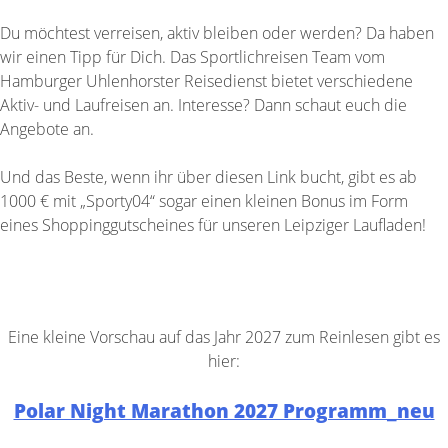
Du möchtest verreisen, aktiv bleiben oder werden? Da haben
wir einen Tipp für Dich. Das Sportlichreisen Team vom
Hamburger Uhlenhorster Reisedienst bietet verschiedene
Aktiv- und Laufreisen an. Interesse? Dann schaut euch die
Angebote an.
Und das Beste, wenn ihr über diesen Link bucht, gibt es ab
1000 € mit „Sporty04“ sogar einen kleinen Bonus im Form
eines Shoppinggutscheines für unseren Leipziger Laufladen!
Hier informieren und anmelden
Eine kleine Vorschau auf das Jahr 2027 zum Reinlesen gibt es
hier:
Polar Night Marathon 2027 Programm_neu