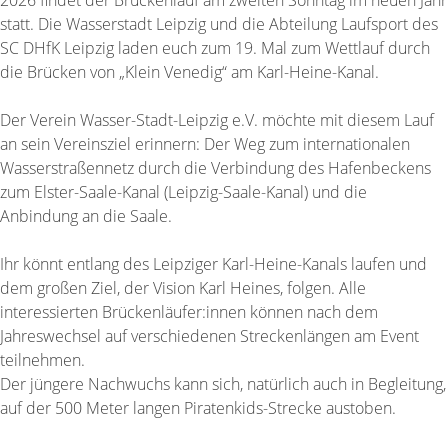
statt. Die Wasserstadt Leipzig und die Abteilung Laufsport des
SC DHfK Leipzig laden euch zum 19. Mal zum Wettlauf durch
die Brücken von „Klein Venedig“ am Karl-Heine-Kanal.
Der Verein Wasser-Stadt-Leipzig e.V. möchte mit diesem Lauf
an sein Vereinsziel erinnern: Der Weg zum internationalen
Wasserstraßennetz durch die Verbindung des Hafenbeckens
zum Elster-Saale-Kanal (Leipzig-Saale-Kanal) und die
Anbindung an die Saale.
Ihr könnt entlang des Leipziger Karl-Heine-Kanals laufen und
dem großen Ziel, der Vision Karl Heines, folgen. Alle
interessierten Brückenläufer:innen können nach dem
Jahreswechsel auf verschiedenen Streckenlängen am Event
teilnehmen.
Der jüngere Nachwuchs kann sich, natürlich auch in Begleitung,
auf der 500 Meter langen Piratenkids-Strecke austoben.