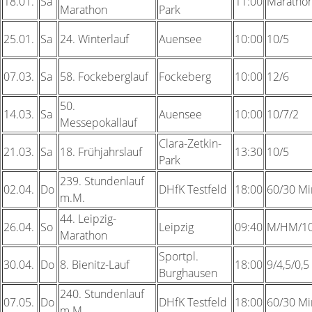
18.01.
Sa
11:00
Maratho
Marathon
Park
25.01.
Sa
24.
Winterlauf
Auensee
10:00
10/5
07.03.
Sa
58.
Fockeberglauf
Fockeberg
10:00
12/6
50.
14.03.
Sa
Auensee
10:00
10/7/2
Messepokallauf
Clara-Zetkin-
21.03.
Sa
18.
Frühjahrslauf
13:30
10/5
Park
239.
Stundenlauf
02.04.
Do
DHfK Testfeld
18:00
60/30 Mi
m.M.
44.
Leipzig-
26.04.
So
Leipzig
09:40
M/HM/10
Marathon
Sportpl.
30.04.
Do
8.
Bienitz-Lauf
18:00
9/4,5/0,5
Burghausen
240.
Stundenlauf
07.05.
Do
DHfK Testfeld
18:00
60/30 Mi
m.M.