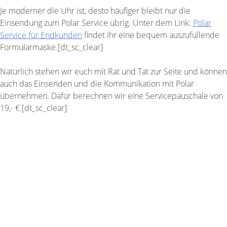
Je moderner die Uhr ist, desto häufiger bleibt nur die
Einsendung zum Polar Service übrig. Unter dem Link:
Polar
Service für Endkunden
findet ihr eine bequem auszufüllende
Formularmaske.[dt_sc_clear]
Natürlich stehen wir euch mit Rat und Tat zur Seite und können
auch das Einsenden und die Kommunikation mit Polar
übernehmen. Dafür berechnen wir eine Servicepauschale von
19,- €.[dt_sc_clear]
Kontakt
Telefon: 0341 / 225 20 80
WhatsApp