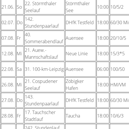
22.
Störmthaler
Störmthaler
21.06.
So
10:00
10/5/2
Seelauf
See
142.
02.07.
Do
DHfK Testfeld
18:00
60/30 Mi
Stundenpaarlauf
40.
07.08.
Fr
Auensee
18:00
20/10/5
Sommerabendlauf
21.
Auew.-
12.08.
Mi
Neue Linie
18:00
15/3*5
Mannschaftslauf
22.08.
Sa
31.
100-km-Leipzig
Auensee
06:00
100/50
21.
Cospudener
Zöbigker
26.08.
Mi
18:00
HM/VM
Seelauf
Hafen
143.
27.08.
Do
DHfK Testfeld
18:00
60/30 Mi
Stundenpaarlauf
17.
Tauchscher
28.08.
Fr
Taucha
18:00
10/6/3
Stadtlauf
242.
Stundenlauf