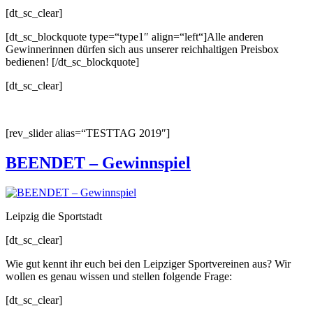
[dt_sc_clear]
[dt_sc_blockquote type=“type1″ align=“left“]Alle anderen
Gewinnerinnen dürfen sich aus unserer reichhaltigen Preisbox
bedienen! [/dt_sc_blockquote]
[dt_sc_clear]
[rev_slider alias=“TESTTAG 2019″]
BEENDET – Gewinnspiel
Leipzig die Sportstadt
[dt_sc_clear]
Wie gut kennt ihr euch bei den Leipziger Sportvereinen aus? Wir
wollen es genau wissen und stellen folgende Frage:
[dt_sc_clear]