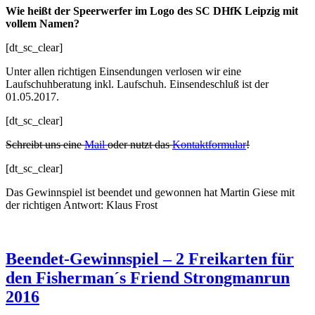
Wie heißt der Speerwerfer im Logo des SC DHfK Leipzig mit
vollem Namen?
[dt_sc_clear]
Unter allen richtigen Einsendungen verlosen wir eine
Laufschuhberatung inkl. Laufschuh. Einsendeschluß ist der
01.05.2017.
[dt_sc_clear]
Schreibt uns eine
Mail
oder nutzt das
Kontaktformular
!
[dt_sc_clear]
Das Gewinnspiel ist beendet und gewonnen hat Martin Giese mit
der richtigen Antwort: Klaus Frost
Beendet-Gewinnspiel – 2 Freikarten für
den Fisherman´s Friend Strongmanrun
2016