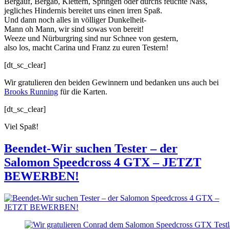
Bergauf, Bergab, Klettern, Springen oder durchs feuchte Nass,
jegliches Hindernis bereitet uns einen irren Spaß.
Und dann noch alles in völliger Dunkelheit-
Mann oh Mann, wir sind sowas von bereit!
Weeze und Nürburgring sind nur Schnee von gestern,
also los, macht Carina und Franz zu euren Testern!
[dt_sc_clear]
Wir gratulieren den beiden Gewinnern und bedanken uns auch bei
Brooks Running
für die Karten.
[dt_sc_clear]
Viel Spaß!
Beendet-Wir suchen Tester – der
Salomon Speedcross 4 GTX – JETZT
BEWERBEN!