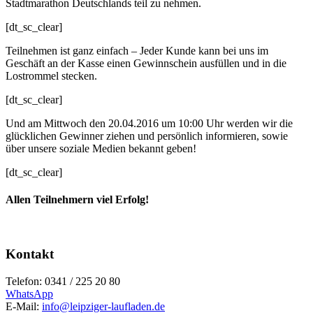
Stadtmarathon Deutschlands teil zu nehmen.
[dt_sc_clear]
Teilnehmen ist ganz einfach – Jeder Kunde kann bei uns im
Geschäft an der Kasse einen Gewinnschein ausfüllen und in die
Lostrommel stecken.
[dt_sc_clear]
Und am Mittwoch den 20.04.2016 um 10:00 Uhr werden wir die
glücklichen Gewinner ziehen und persönlich informieren, sowie
über unsere soziale Medien bekannt geben!
[dt_sc_clear]
Allen Teilnehmern viel Erfolg!
Kontakt
Telefon: 0341 / 225 20 80
WhatsApp
E-Mail:
info@leipziger-laufladen.de