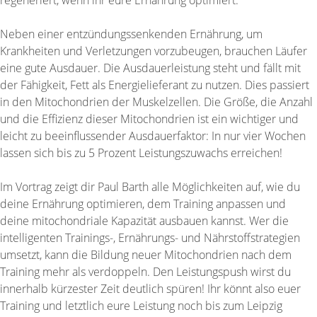
Neben einer entzündungssenkenden Ernährung, um
Krankheiten und Verletzungen vorzubeugen, brauchen Läufer
eine gute Ausdauer. Die Ausdauerleistung steht und fällt mit
der Fähigkeit, Fett als Energielieferant zu nutzen. Dies passiert
in den Mitochondrien der Muskelzellen. Die Größe, die Anzahl
und die Effizienz dieser Mitochondrien ist ein wichtiger und
leicht zu beeinflussender Ausdauerfaktor: In nur vier Wochen
lassen sich bis zu 5 Prozent Leistungszuwachs erreichen!
Im Vortrag zeigt dir Paul Barth alle Möglichkeiten auf, wie du
deine Ernährung optimieren, dem Training anpassen und
deine mitochondriale Kapazität ausbauen kannst. Wer die
intelligenten Trainings-, Ernährungs- und Nährstoffstrategien
umsetzt, kann die Bildung neuer Mitochondrien nach dem
Training mehr als verdoppeln. Den Leistungspush wirst du
innerhalb kürzester Zeit deutlich spüren! Ihr könnt also euer
Training und letztlich eure Leistung noch bis zum Leipzig