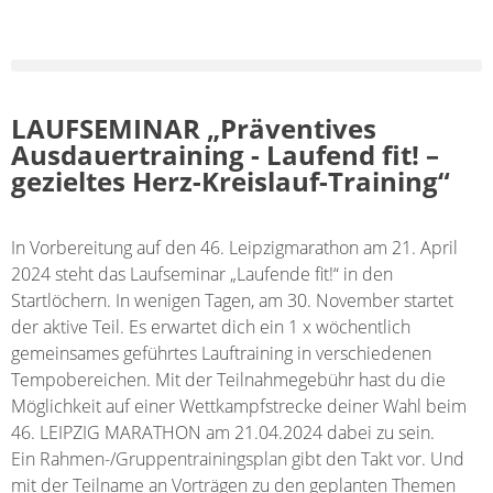
LAUFSEMINAR „Präventives
Ausdauertraining - Laufend fit! –
gezieltes Herz-Kreislauf-Training“
In Vorbereitung auf den 46. Leipzigmarathon am 21. April
2024 steht das Laufseminar „Laufende fit!“ in den
Startlöchern. In wenigen Tagen, am 30. November startet
der aktive Teil. Es erwartet dich ein 1 x wöchentlich
gemeinsames geführtes Lauftraining in verschiedenen
Tempobereichen. Mit der Teilnahmegebühr hast du die
Möglichkeit auf einer Wettkampfstrecke deiner Wahl beim
46. LEIPZIG MARATHON am 21.04.2024 dabei zu sein.
Ein Rahmen-/Gruppentrainingsplan gibt den Takt vor. Und
mit der Teilname an Vorträgen zu den geplanten Themen