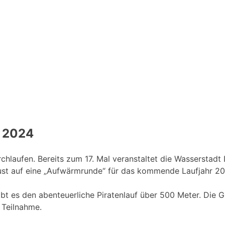
r 2024
hlaufen. Bereits zum 17. Mal veranstaltet die Wasserstadt 
 Lust auf eine „Aufwärmrunde“ für das kommende Laufjahr 2
ibt es den abenteuerliche Piratenlauf über 500 Meter. Die 
 Teilnahme.