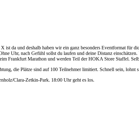
 ist da und deshalb haben wir ein ganz besonders Eventformat für di
 Ohne Uhr, nach Gefühl sollst du laufen und deine Distanz einschätzen. 
beim Frankfurt Marathon und werden Teil der HOKA Store Staffel. Selbs
g, die Plätze sind auf 100 Teilnehmer limitiert. Schnell sein, lohnt s
nholz/Clara-Zetkin-Park. 18:00 Uhr geht es los.