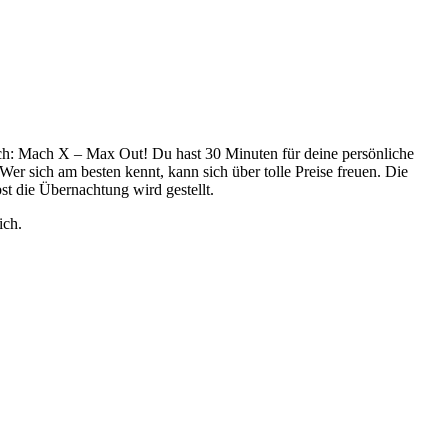
ch: Mach X – Max Out! Du hast 30 Minuten für deine persönliche
Wer sich am besten kennt, kann sich über tolle Preise freuen. Die
t die Übernachtung wird gestellt.
ich.